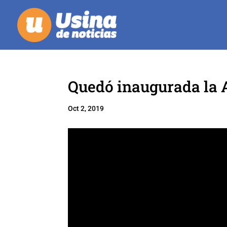
Quedó inaugurada la 
Oct 2, 2019