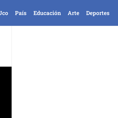
Uco
País
Educación
Arte
Deportes