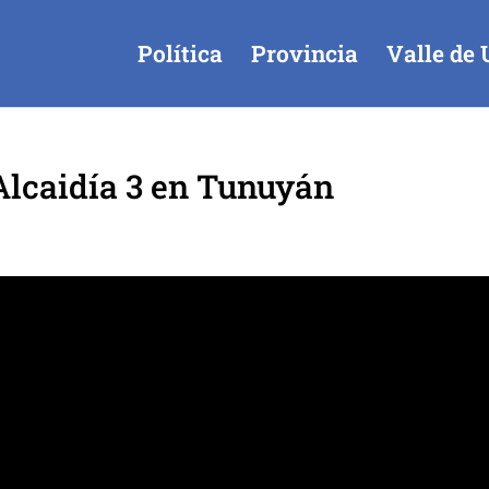
Política
Provincia
Valle de 
Alcaidía 3 en Tunuyán