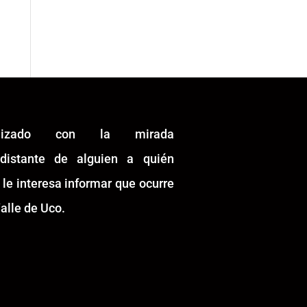
alizado con la mirada
idistante de alguien a quién
 le interesa informar que ocurre
alle de Uco.