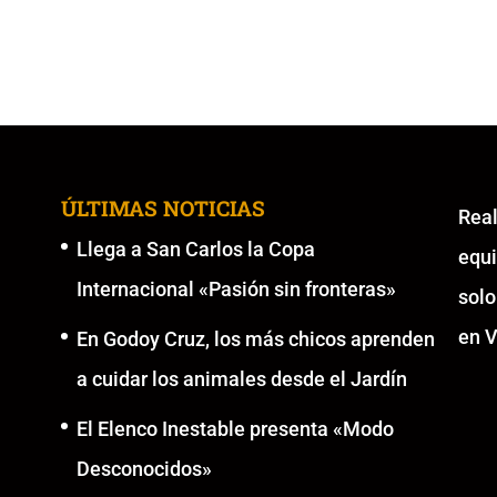
ÚLTIMAS NOTICIAS
Re
Llega a San Carlos la Copa
equ
Internacional «Pasión sin fronteras»
solo
en V
En Godoy Cruz, los más chicos aprenden
a cuidar los animales desde el Jardín
El Elenco Inestable presenta «Modo
Desconocidos»