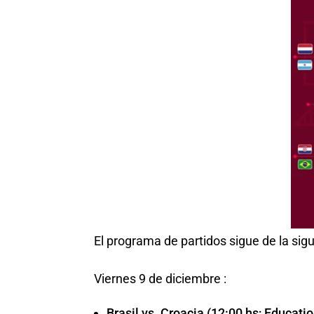
El programa de partidos sigue de la sig
Viernes 9 de diciembre :
Brasil vs. Croacia (12:00 hs; Educati