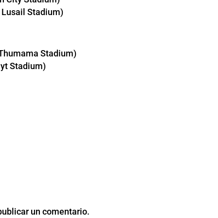
; Lusail Stadium)
Al Thumama Stadium)
Bayt Stadium)
publicar un comentario.