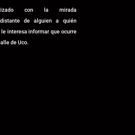
alizado con la mirada
idistante de alguien a quién
 le interesa informar que ocurre
alle de Uco.