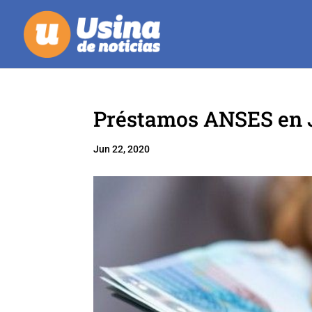
Préstamos ANSES en Ju
Jun 22, 2020