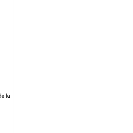
de la