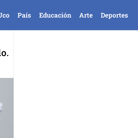
Uco
País
Educación
Arte
Deportes
o.