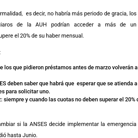
ormalidad, es decir, no habría más periodo de gracia, los
eficiaros de la AUH podrían acceder a más de un
supere el 20% de su haber mensual.
:
que los que pidieron préstamos antes de marzo volverán a
SES deben saber que habrá que esperar que se atienda a
s para solicitar uno.
: siempre y cuando las cuotas no deben superar el 20% 
ambiar si la ANSES decide implementar la emergencia
ió hasta Junio.