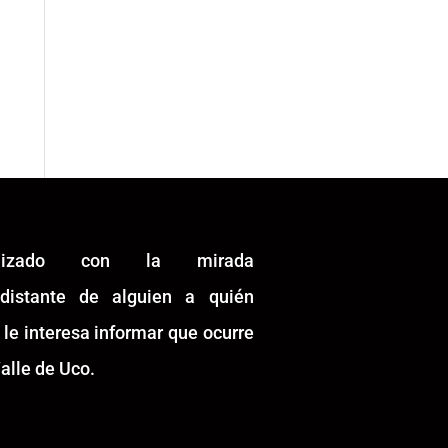
alizado con la mirada
idistante de alguien a quién
 le interesa informar que ocurre
alle de Uco.