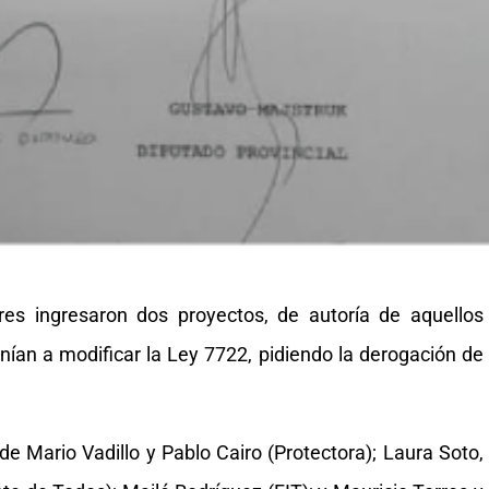
s ingresaron dos proyectos, de autoría de aquellos
ían a modificar la Ley 7722, pidiendo la derogación de
 de Mario Vadillo y Pablo Cairo (Protectora); Laura Soto,