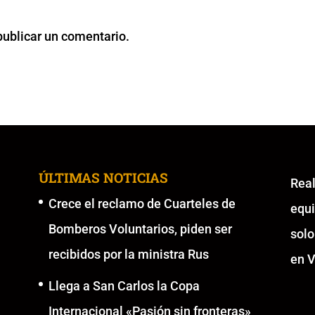
publicar un comentario.
ÚLTIMAS NOTICIAS
Re
Crece el reclamo de Cuarteles de
equ
Bomberos Voluntarios, piden ser
solo
recibidos por la ministra Rus
en V
Llega a San Carlos la Copa
Internacional «Pasión sin fronteras»