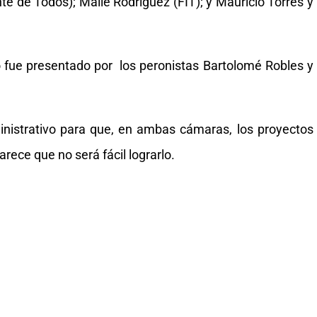
te de Todos); Mailé Rodríguez (FIT); y Mauricio Torres y
 fue presentado por los peronistas Bartolomé Robles y
nistrativo para que, en ambas cámaras, los proyectos
arece que no será fácil lograrlo.