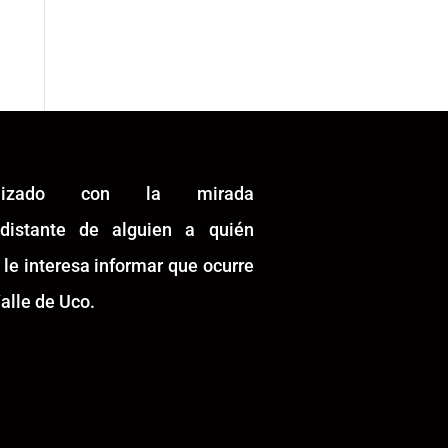
alizado con la mirada
idistante de alguien a quién
 le interesa informar que ocurre
alle de Uco.