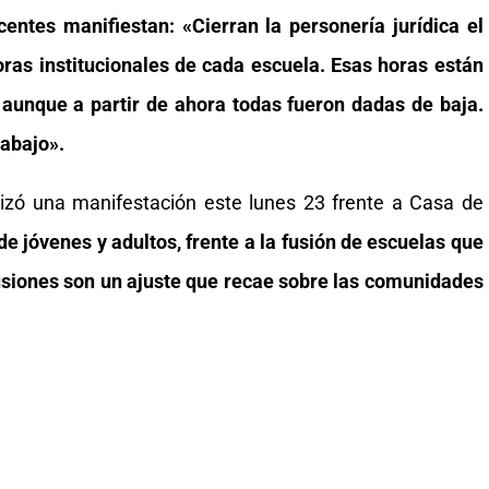
centes manifiestan: «Cierran la personería jurídica el
oras institucionales de cada escuela. Esas horas están
 aunque a partir de ahora todas fueron dadas de baja.
rabajo».
lizó una manifestación este lunes 23 frente a Casa de
e jóvenes y adultos, frente a la fusión de escuelas que
usiones son un ajuste que recae sobre las comunidades