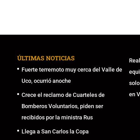
ÚLTIMAS NOTICIAS
Re
Fuerte terremoto muy cerca del Valle de
equ
Uco, ocurrió anoche
solo
en V
Crece el reclamo de Cuarteles de
Bomberos Voluntarios, piden ser
recibidos por la ministra Rus
Llega a San Carlos la Copa