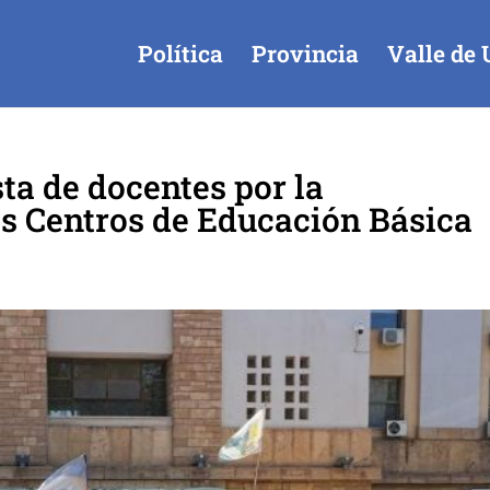
Política
Provincia
Valle de 
ta de docentes por la
os Centros de Educación Básica