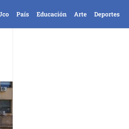
Uco
País
Educación
Arte
Deportes