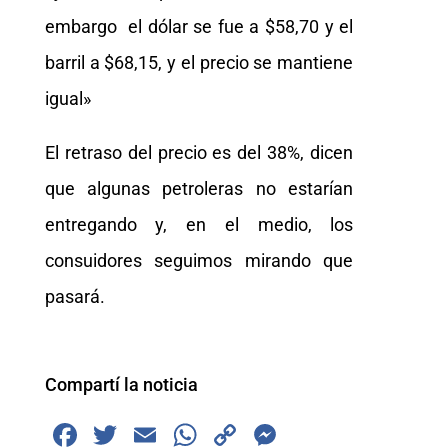
embargo el dólar se fue a $58,70 y el
barril a $68,15, y el precio se mantiene
igual»
El retraso del precio es del 38%, dicen
que algunas petroleras no estarían
entregando y, en el medio, los
consuidores seguimos mirando que
pasará.
Compartí la noticia
F
T
E
W
C
M