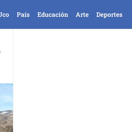
Uco
País
Educación
Arte
Deportes
s