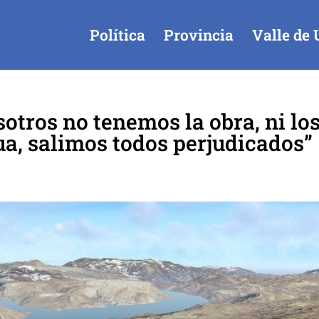
Política
Provincia
Valle de 
otros no tenemos la obra, ni lo
a, salimos todos perjudicados”