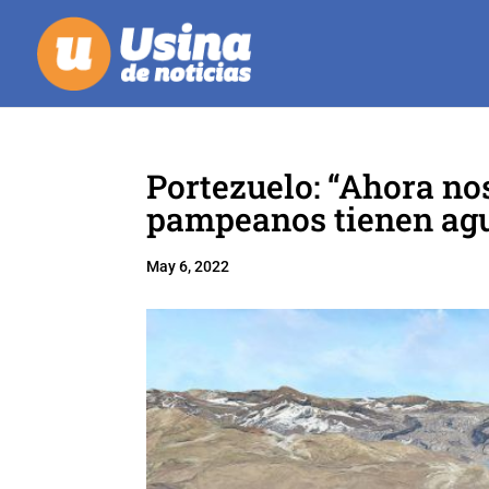
Portezuelo: “Ahora nos
pampeanos tienen agu
May 6, 2022