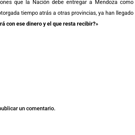
llones que la Nación debe entregar a Mendoza como
otorgada tiempo atrás a otras provincias, ya han llegado
á con ese dinero y el que resta recibir?»
publicar un comentario.