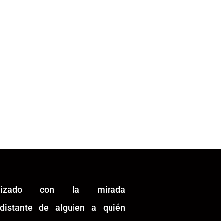
alizado con la mirada
idistante de alguien a quién