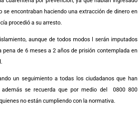
la cuarentena por prevención, ya que habían ingresado
lo se encontraban haciendo una extracción de dinero en
icía procedió a su arresto.
 aislamiento, aunque de todos modos l serán imputados
na pena de 6 meses a 2 años de prisión contemplada en
l.
izando un seguimiento a todas los ciudadanos que han
ior, además se recuerda que por medio del 0800 800
quienes no están cumpliendo con la normativa.