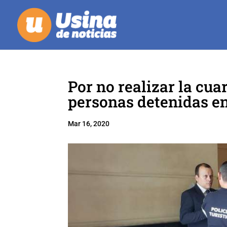
Por no realizar la cua
personas detenidas 
Mar 16, 2020