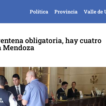
Política
Provincia
Valle de 
rentena obligatoria, hay cuatro
en Mendoza