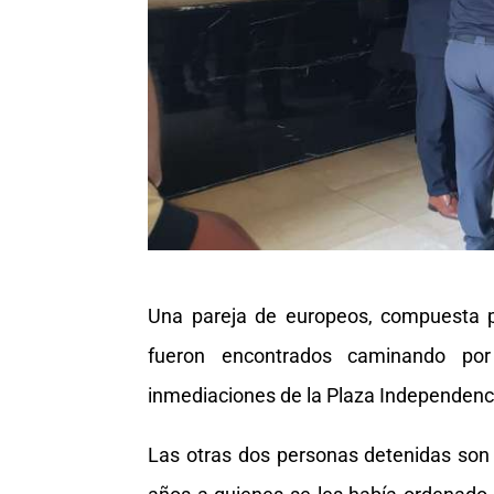
Una pareja de europeos, compuesta p
fueron encontrados caminando po
inmediaciones de la Plaza Independenci
Las otras dos personas detenidas son