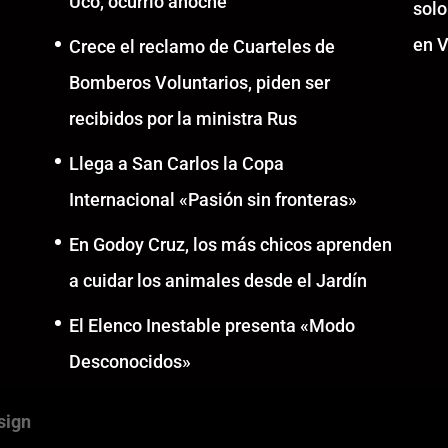
Uco, ocurrió anoche
solo
en V
Crece el reclamo de Cuarteles de
Bomberos Voluntarios, piden ser
recibidos por la ministra Rus
Llega a San Carlos la Copa
Internacional «Pasión sin fronteras»
En Godoy Cruz, los más chicos aprenden
a cuidar los animales desde el Jardín
El Elenco Inestable presenta «Modo
Desconocidos»
sign