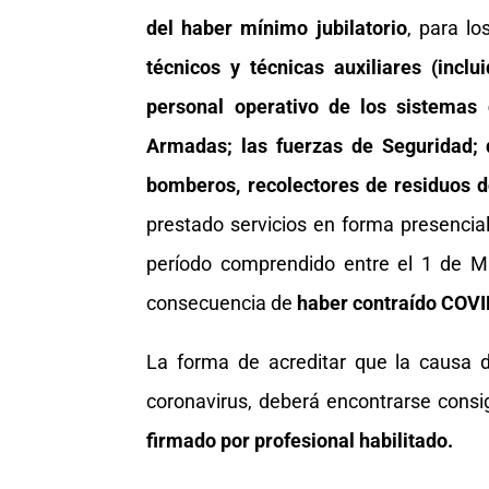
del haber mínimo jubilatorio
, para l
técnicos y técnicas auxiliares (incl
personal operativo de los sistemas 
Armadas; las fuerzas de Seguridad; d
bomberos, recolectores de residuos d
prestado servicios en forma presencial
período comprendido entre el 1 de M
consecuencia de
haber contraído COV
La forma de acreditar que la causa d
coronavirus, deberá encontrarse cons
firmado por profesional habilitado.