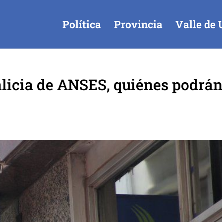
Política
Provincia
Valle de 
alicia de ANSES, quiénes podrá