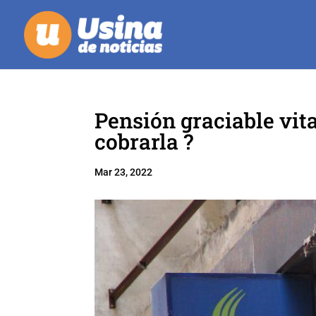
Pensión graciable vit
cobrarla ?
Mar 23, 2022