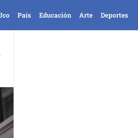
Uco
País
Educación
Arte
Deportes
n