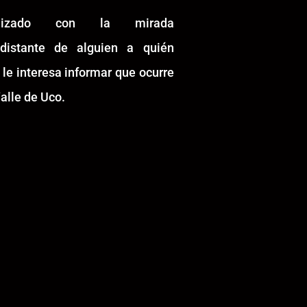
alizado con la mirada
idistante de alguien a quién
 le interesa informar que ocurre
alle de Uco.