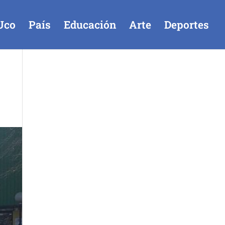
Uco
País
Educación
Arte
Deportes