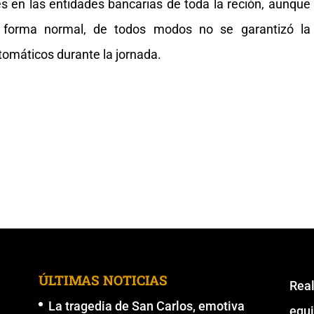
es en las entidades bancarias de toda la reción, aunque
en forma normal, de todos modos no se garantizó la
utomáticos durante la jornada.
ÚLTIMAS NOTICIAS
Re
La tragedia de San Carlos, emotiva
equ