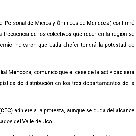
del Personal de Micros y Ómnibus de Mendoza) confirmó
a frecuencia de los colectivos que recorren la región se
remio indicaron que cada chofer tendrá la potestad de
filial Mendoza, comunicó que el cese de la actividad será
ogística de distribución en los tres departamentos de la
(CEC)
adhiere a la protesta, aunque se duda del alcance
ados del Valle de Uco.