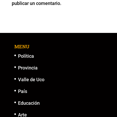
publicar un comentario.
k
MENU
Política
Provincia
Valle de Uco
País
Educación
Arte