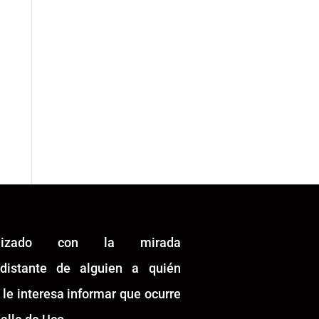
alizado con la mirada
idistante de alguien a quién
 le interesa informar que ocurre