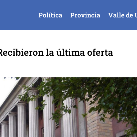
Política
Provincia
Valle de 
Recibieron la última oferta