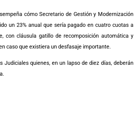
desempeña cómo Secretario de Gestión y Modernización
ecido un 23% anual que sería pagado en cuatro cuotas a
bre, con cláusula gatillo de recomposición automática y
 en caso que existiera un desfasaje importante.
s Judiciales quienes, en un lapso de diez días, deberán
a.