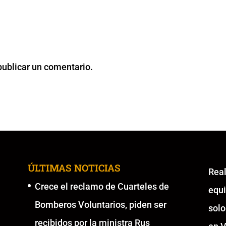
publicar un comentario.
ÚLTIMAS NOTICIAS
Re
Crece el reclamo de Cuarteles de
equ
Bomberos Voluntarios, piden ser
solo
recibidos por la ministra Rus