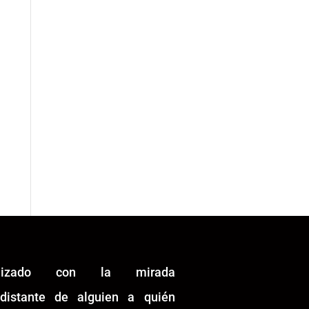
alizado con la mirada
idistante de alguien a quién