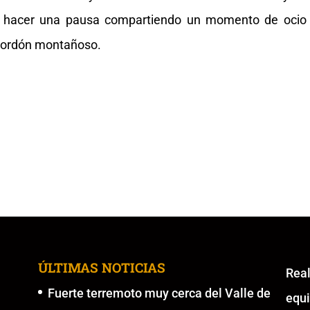
ra hacer una pausa compartiendo un momento de ocio
l Cordón montañoso.
ÚLTIMAS NOTICIAS
Re
Fuerte terremoto muy cerca del Valle de
equ