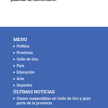
k
MENU
Política
Provincia
Valle de Uco
País
Educación
Arte
Deportes
ÚLTIMAS NOTICIAS
Clases suspendidas en Valle de Uco y gran
parte de la provincia