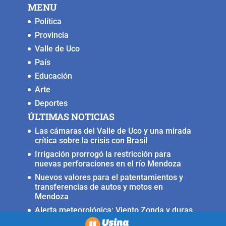
MENU
Política
Provincia
Valle de Uco
País
Educación
Arte
Deportes
ÚLTIMAS NOTICIAS
Las cámaras del Valle de Uco y una mirada
crítica sobre la crisis con Brasil
Irrigación prorrogó la restricción para
nuevas perforaciones en el río Mendoza
Nuevos valores para el patentamientos y
transferencias de autos y motos en
Mendoza
Alerta meteorológica: Viento Zonda y duras
condiciones en alta montaña