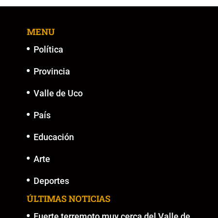
MENU
Política
Provincia
Valle de Uco
País
Educación
Arte
Deportes
ÚLTIMAS NOTICIAS
Fuerte terremoto muy cerca del Valle de