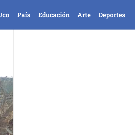
Uco
País
Educación
Arte
Deportes