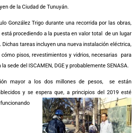
oyen de la Ciudad de Tunuyán.
lo González Trigo durante una recorrida por las obras,
stá procediendo a la puesta en valor total de un lugar
Dichas tareas incluyen una nueva instalación eléctrica,
cómo pisos, revestimientos y vidrios, necesarias para
en la sede del ISCAMEN, DGE y probablemente SENASA.
sión mayor a los dos millones de pesos, se están
blecidos y se espera que, a principios del 2019 esté
funcionando