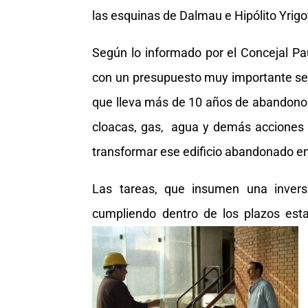
las esquinas de Dalmau e Hipólito Yrig
Según lo informado por el Concejal Pau
con un presupuesto muy importante se e
que lleva más de 10 años de abandono. 
cloacas, gas, agua y demás acciones 
transformar ese edificio abandonado 
Las tareas, que insumen una inver
cumpliendo dentro de los plazos esta