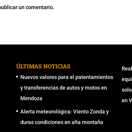
publicar un comentario.
ÚLTIMAS NOTICIAS
Re
Nuevos valores para el patentamientos
equ
y transferencias de autos y motos en
solo
Mendoza
en V
Alerta meteorológica: Viento Zonda y
duras condiciones en alta montaña