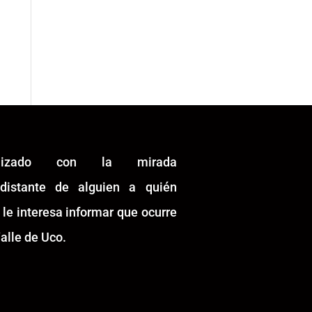
alizado con la mirada
idistante de alguien a quién
 le interesa informar que ocurre
alle de Uco.