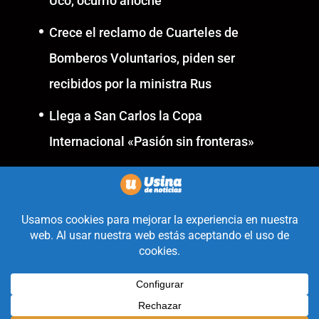
Uco, ocurrió anoche
Crece el reclamo de Cuarteles de
Bomberos Voluntarios, piden ser
recibidos por la ministra Rus
Llega a San Carlos la Copa
Internacional «Pasión sin fronteras»
Realizado con la mirada
equidistante de alguien a quién
solo le interesa informar que ocurre
en Valle de Uco.