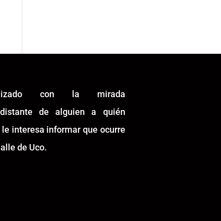
alizado con la mirada
idistante de alguien a quién
 le interesa informar que ocurre
alle de Uco.