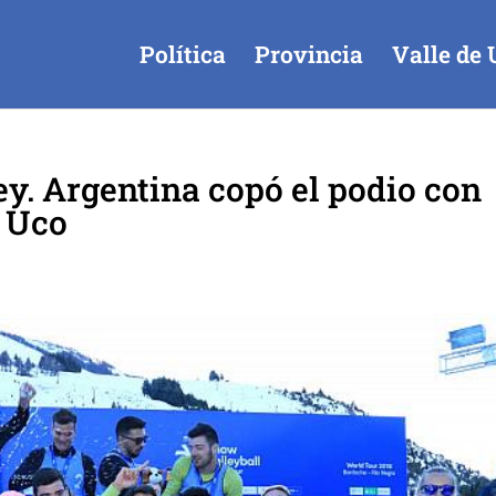
Política
Provincia
Valle de 
y. Argentina copó el podio con
e Uco