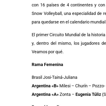
con 16 países de 4 continentes y con 
Snow Volleyball, una especialidad de re
para quedarse en el calendario mundial
El primer Circuito Mundial de la histor
y, dentro del mismo, los jugadores d
Veamos por qué.
Rama Femenina
Brasil Josi-Tainá-Juliana
Argentina
«B»
Milesi – Churín – Pozzo
Argentina
«A»
Zonta –
Eugenia Túliz
(S