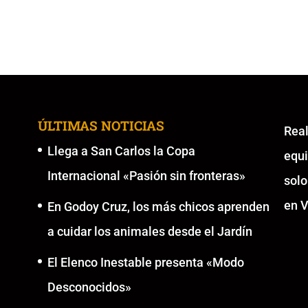
ÚLTIMAS NOTICIAS
Re
Llega a San Carlos la Copa
equ
Internacional «Pasión sin fronteras»
solo
en V
En Godoy Cruz, los más chicos aprenden
a cuidar los animales desde el Jardín
El Elenco Inestable presenta «Modo
Desconocidos»