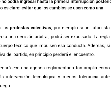
to no podrá ingresar hasta la primera interrupción posteri
ivo es claro: evitar que los cambios se usen como una
a las
protestas colectivas
; por ejemplo si un futbolista
a una decisión arbitral, podrá ser expulsado. La regla
 cuerpo técnico que impulsen esa conducta. Además, si
va del partido, en principio perderá el encuentro.
legará con una agenda reglamentaria tan amplia como
ás intervención tecnológica y menos tolerancia ante
juego.