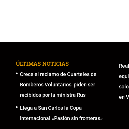
ÚLTIMAS NOTICIAS
Re
Crece el reclamo de Cuarteles de
equ
Bomberos Voluntarios, piden ser
solo
recibidos por la ministra Rus
en V
Llega a San Carlos la Copa
Internacional «Pasión sin fronteras»