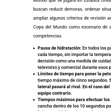
Mundo que se jugará en Estados Unido
buscan reducir demoras, ordenar situa
ampliar algunos criterios de revisión 
Copa del Mundo como escenario de ap
competencias.
Pausa de hidratación:
En todos los p
cada tiempo, sin importar la temperat
decisión como una medida de cuidado
televisivo y comercial durante esos 
Límites de tiempo para poner la pelo
tiempo máximo de cinco segundos.
lateral pasará al rival
.
En el caso del
equipo contrario.
Tiempos máximos para efectuar los
cancha dentro de los 10 segundos poste