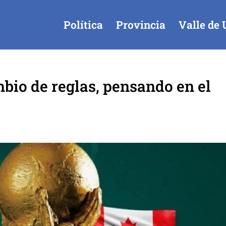
Política
Provincia
Valle de 
bio de reglas, pensando en el