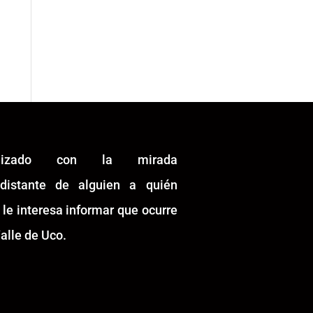
alizado con la mirada
idistante de alguien a quién
 le interesa informar que ocurre
alle de Uco.