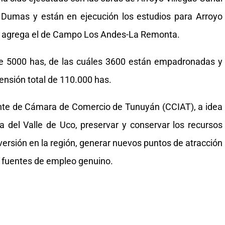
Dumas y están en ejecución los estudios para Arroyo
 se agrega el de Campo Los Andes-La Remonta.
 de 5000 has, de las cuáles 3600 están empadronadas y
ensión total de 110.000 has.
ente de Cámara de Comercio de Tunuyán (CCIAT), a idea
a del Valle de Uco, preservar y conservar los recursos
versión en la región, generar nuevos puntos de atracción
as fuentes de empleo genuino.