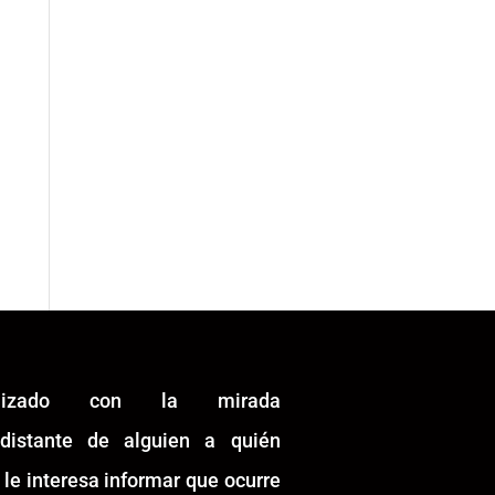
alizado con la mirada
idistante de alguien a quién
 le interesa informar que ocurre