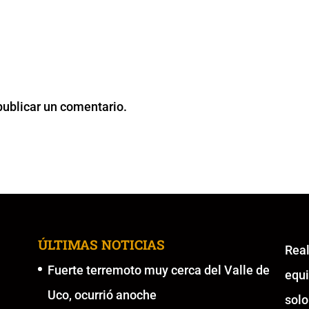
publicar un comentario.
ÚLTIMAS NOTICIAS
Re
Fuerte terremoto muy cerca del Valle de
equ
Uco, ocurrió anoche
solo