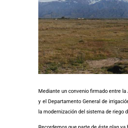
Mediante un convenio firmado entre la
y el Departamento General de irrigació
la modernización del sistema de riego 
Recordemos que parte de éste plan ya h