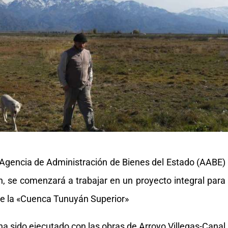
 Agencia de Administración de Bienes del Estado (AABE)
n, se comenzará a trabajar en un proyecto integral para
de la «Cuenca Tunuyán Superior»
a sido ejecutado con las obras de Arroyo Villegas-Canal