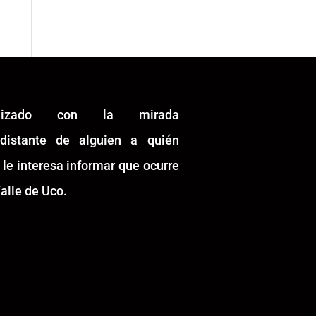
alizado con la mirada
idistante de alguien a quién
 le interesa informar que ocurre
alle de Uco.