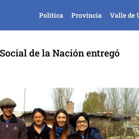
Política
Provincia
Valle de 
 Social de la Nación entregó