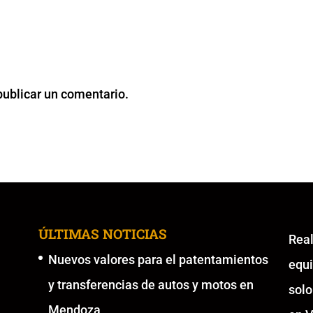
publicar un comentario.
ÚLTIMAS NOTICIAS
Re
Nuevos valores para el patentamientos
equ
y transferencias de autos y motos en
solo
Mendoza