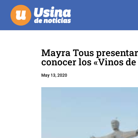
Mayra Tous presentará
conocer los «Vinos de
May 13, 2020