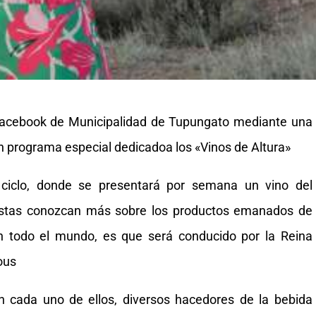
l Facebook de Municipalidad de Tupungato mediante una
 un programa especial dedicadoa los «Vinos de Altura»
 ciclo, donde se presentará por semana un vino del
istas conozcan más sobre los productos emanados de
n todo el mundo, es que será conducido por la Reina
ous
 cada uno de ellos, diversos hacedores de la bebida