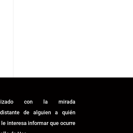
alizado con la mirada
idistante de alguien a quién
 le interesa informar que ocurre