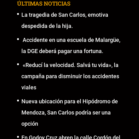
ÚLTIMAS NOTICIAS
La tragedia de San Carlos, emotiva
despedida de la hija.
Accidente en una escuela de Malargüe,
la DGE deberá pagar una fortuna.
«Reducí la velocidad. Salvá tu vida», la
campaña para disminuir los accidentes
viales
Nueva ubicación para el Hipódromo de
Mendoza, San Carlos podría ser una
opción
En Godoy Cruz abren la calle Cordón del