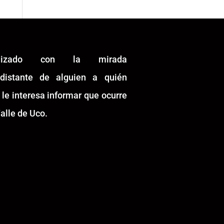
alizado con la mirada
idistante de alguien a quién
 le interesa informar que ocurre
alle de Uco.