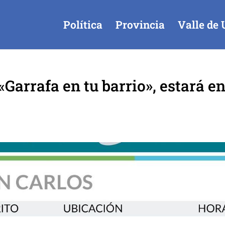
Política
Provincia
Valle de 
Garrafa en tu barrio», estará e