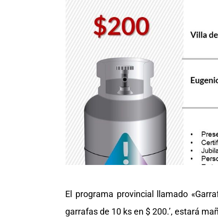
El programa provincial llamado «Garraf
garrafas de 10 ks en $ 200.’, estará m