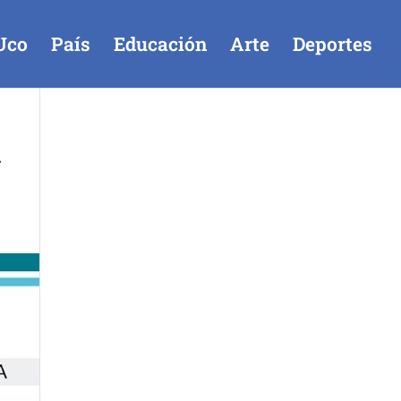
Uco
País
Educación
Arte
Deportes
n