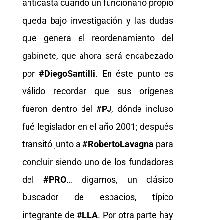
anticasta cuando un funcionario propio
queda bajo investigación y las dudas
que genera el reordenamiento del
gabinete, que ahora será encabezado
por
#DiegoSantilli
. En éste punto es
válido recordar que sus orígenes
fueron dentro del
#PJ
, dónde incluso
fué legislador en el año 2001; después
transitó junto a
#RobertoLavagna
para
concluir siendo uno de los fundadores
del
#PRO
… digamos, un clásico
buscador de espacios, típico
integrante de
#LLA
. Por otra parte hay