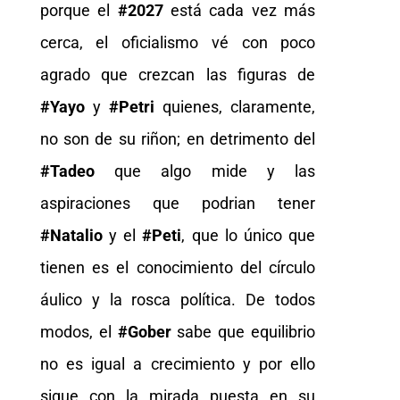
porque el
#2027
está cada vez más
cerca, el oficialismo vé con poco
agrado que crezcan las figuras de
#Yayo
y
#Petri
quienes, claramente,
no son de su riñon; en detrimento del
#Tadeo
que algo mide y las
aspiraciones que podrian tener
#Natalio
y el
#Peti
, que lo único que
tienen es el conocimiento del círculo
áulico y la rosca política. De todos
modos, el
#Gober
sabe que equilibrio
no es igual a crecimiento y por ello
sigue con la mirada puesta en su