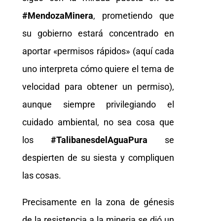
#MendozaMinera
, prometiendo que
su gobierno estará concentrado en
aportar «permisos rápidos» (aquí cada
uno interpreta cómo quiere el tema de
velocidad para obtener un permiso),
aunque siempre privilegiando el
cuidado ambiental, no sea cosa que
los
#TalibanesdelAguaPura
se
despierten de su siesta y compliquen
las cosas.
Precisamente en la zona de génesis
de la resistencia a la mineria se dió un