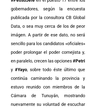
#PetisoJefe
en el puesto 17 entre los
gobernadores, según la encuesta
publicada por la consultora CB Global
Data, o sea muy cerca de los de peor
imágen. A partir de ese dato, no será
sencillo para los candidatos «oficiales»
poder prolongar el poder cornejista y,
en paralelo, crecen las opciones
#Petri
y
#Yayo
, sobre todo éste último que
continúa caminando la provincia y
estuvo reunido con miembros de la
Cámara de Tunuyán, mostrando
nuevamente su voluntad de escuchar