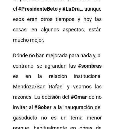
el
#PresidenteBeto
y
#LaDra
… aunque
esos eran otros tiempos y hoy las
cosas, en algunos aspectos, están
mucho mejor.
Dónde no han mejorada para nada y, al
contrario, se agrandan las
#sombras
es en la relación institucional
Mendoza/San Rafael y veamos las
razones. La decisión del
#Omar
de no
invitar al
#Gober
a la inauguración del
gasoducto no es un tema menor
porque, habitualmente en obras de