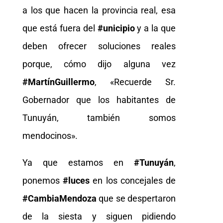
a los que hacen la provincia real, esa
que está fuera del
#unicipio
y a la que
deben ofrecer soluciones reales
porque, cómo dijo alguna vez
#MartínGuillermo
, «Recuerde Sr.
Gobernador que los habitantes de
Tunuyán, también somos
mendocinos».
Ya que estamos en
#Tunuyán
,
ponemos
#luces
en los concejales de
#CambiaMendoza
que se despertaron
de la siesta y siguen pidiendo