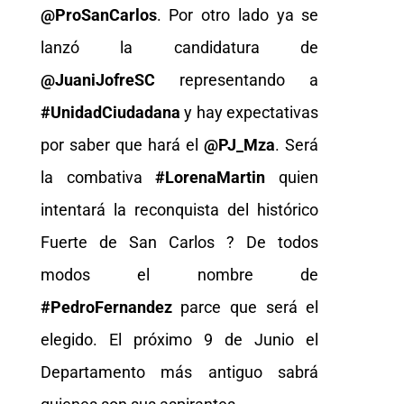
@ProSanCarlos
. Por otro lado ya se
lanzó la candidatura de
@JuaniJofreSC
representando a
#UnidadCiudadana
y hay expectativas
por saber que hará el
@PJ_Mza
. Será
la combativa
#LorenaMartin
quien
intentará la reconquista del histórico
Fuerte de San Carlos ? De todos
modos el nombre de
#PedroFernandez
parce que será el
elegido. El próximo 9 de Junio el
Departamento más antiguo sabrá