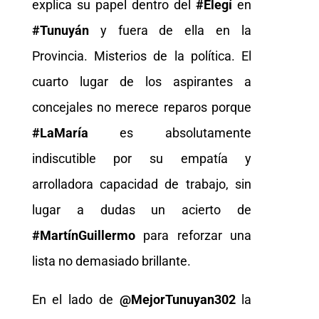
explica su papel dentro del
#Elegí
en
#Tunuyán
y fuera de ella en la
Provincia. Misterios de la política. El
cuarto lugar de los aspirantes a
concejales no merece reparos porque
#LaMaría
es absolutamente
indiscutible por su empatía y
arrolladora capacidad de trabajo, sin
lugar a dudas un acierto de
#MartínGuillermo
para reforzar una
lista no demasiado brillante.
En el lado de
@MejorTunuyan302
la