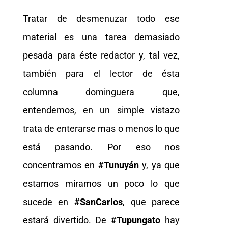
Tratar de desmenuzar todo ese
material es una tarea demasiado
pesada para éste redactor y, tal vez,
también para el lector de ésta
columna dominguera que,
entendemos, en un simple vistazo
trata de enterarse mas o menos lo que
está pasando. Por eso nos
concentramos en
#Tunuyán
y, ya que
estamos miramos un poco lo que
sucede en
#SanCarlos
, que parece
estará divertido. De
#Tupungato
hay