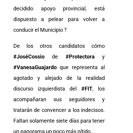
decidido apoyo provincial, está
dispuesto a pelear para volver a
conducir el Municipio ?
De los otros candidatos cómo
#JoséCossio
de
#Protectora
y
#VanesaGuajardo
que representa al
agotado y alejado de la realidad
discurso izquierdista del
#FIT
, los
acompañaran sus seguidores y
tratarán de convencer a los indecisos.
Faltan solamente siete días para tener
un panorama un poco más nítido.