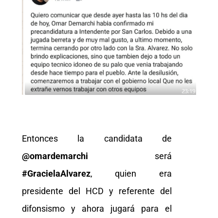
Entonces la candidata de
@omardemarchi
será
#GracielaAlvarez
, quien era
presidente del HCD y referente del
difonsismo y ahora jugará para el