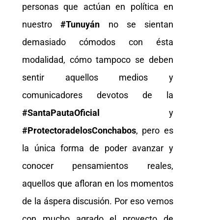
personas que actúan en política en
nuestro
#Tunuyán
no se sientan
demasiado cómodos con ésta
modalidad, cómo tampoco se deben
sentir aquellos medios y
comunicadores devotos de la
#SantaPautaOficial
y
#ProtectoradelosConchabos
, pero es
la única forma de poder avanzar y
conocer pensamientos reales,
aquellos que afloran en los momentos
de la áspera discusión. Por eso vemos
con mucho agrado el proyecto de