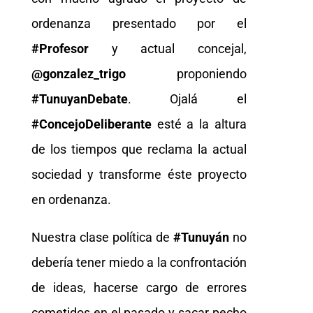
ordenanza presentado por el
#Profesor
y actual concejal,
@gonzalez_trigo
proponiendo
#TunuyanDebate
. Ojalá el
#ConcejoDeliberante
esté a la altura
de los tiempos que reclama la actual
sociedad y transforme éste proyecto
en ordenanza.
Nuestra clase política de
#Tunuyán
no
debería tener miedo a la confrontación
de ideas, hacerse cargo de errores
cometidos en el pasado y sacar pecho