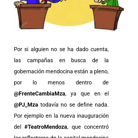
Por si alguien no se ha dado cuenta,
las campañas en busca de la
gobernación mendocina están a pleno,
por lo menos dentro de
@FrenteCambiaMza
, ya que en el
@PJ_Mza
todavía no se define nada.
Por ejemplo en la nueva inauguración
del
#TeatroMendoza
, que concentró
los reflectores de la capital mendocina