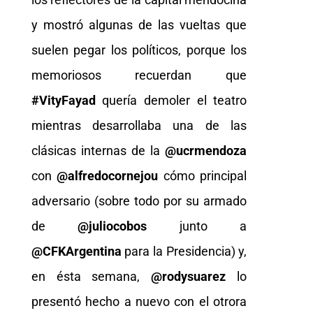
y mostró algunas de las vueltas que
suelen pegar los políticos, porque los
memoriosos recuerdan que
#VityFayad
quería demoler el teatro
mientras desarrollaba una de las
clásicas internas de la
@ucrmendoza
con
@alfredocornejou
cómo principal
adversario (sobre todo por su armado
de
@juliocobos
junto a
@CFKArgentina
para la Presidencia) y,
en ésta semana,
@rodysuarez
lo
presentó hecho a nuevo con el otrora