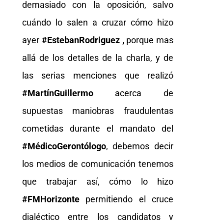
demasiado con la oposición, salvo
cuándo lo salen a cruzar cómo hizo
ayer
#EstebanRodriguez ,
porque mas
allá de los detalles de la charla, y de
las serias menciones que realizó
#MartínGuillermo
acerca de
supuestas maniobras fraudulentas
cometidas durante el mandato del
#MédicoGerontólogo
, debemos decir
los medios de comunicación tenemos
que trabajar así, cómo lo hizo
#FMHorizonte
permitiendo el cruce
dialéctico entre los candidatos y