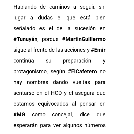
Hablando de caminos a seguir, sin
lugar a dudas el que está bien
señalado es el de la sucesión en
#Tunuyán
, porque
#MartinGuillermo
sigue al frente de las acciones y
#Emir
continúa su preparación y
protagonismo, según
#ElCafetero
no
hay nombres dando vueltas para
sentarse en el HCD y el asegura que
estamos equivocados al pensar en
#MG
como concejal, dice que
esperarán para ver algunos números