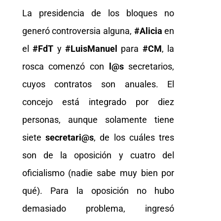
La presidencia de los bloques no
generó controversia alguna,
#Alicia
en
el
#FdT
y
#LuisManuel
para
#CM
, la
rosca comenzó con
l@s
secretarios,
cuyos contratos son anuales. El
concejo está integrado por diez
personas, aunque solamente tiene
siete
secretari@s
, de los cuáles tres
son de la oposición y cuatro del
oficialismo (nadie sabe muy bien por
qué). Para la oposición no hubo
demasiado problema, ingresó