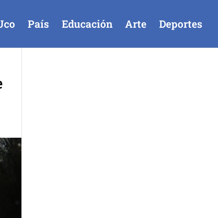
Uco
País
Educación
Arte
Deportes
e