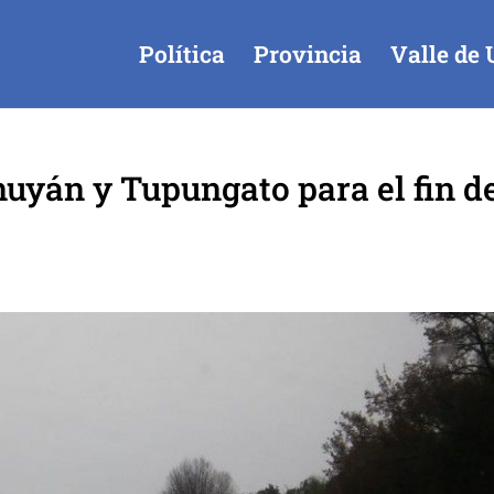
Política
Provincia
Valle de 
nuyán y Tupungato para el fin d