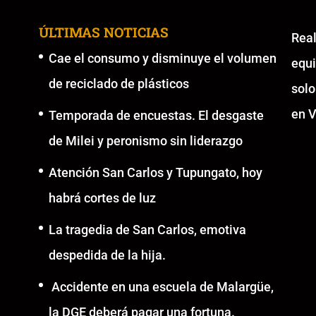
ÚLTIMAS NOTICIAS
Re
Cae el consumo y disminuye el volumen
equ
de reciclado de plásticos
solo
en V
Temporada de encuestas. El desgaste
de Milei y peronismo sin liderazgo
Atención San Carlos y Tupungato, hoy
habrá cortes de luz
La tragedia de San Carlos, emotiva
despedida de la hija.
Accidente en una escuela de Malargüe,
la DGE deberá pagar una fortuna.