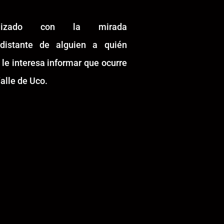
alizado con la mirada
idistante de alguien a quién
 le interesa informar que ocurre
alle de Uco.