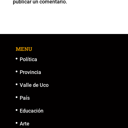
publicar un comentario.
k
MENU
Política
Provincia
Valle de Uco
País
Educación
Arte