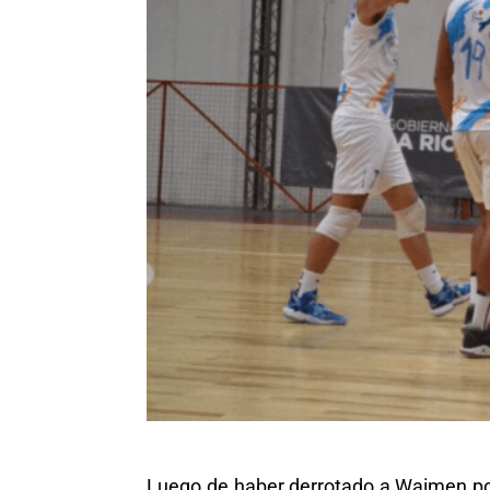
Luego de haber derrotado a Waimen por 