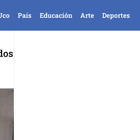
Uco
País
Educación
Arte
Deportes
dos