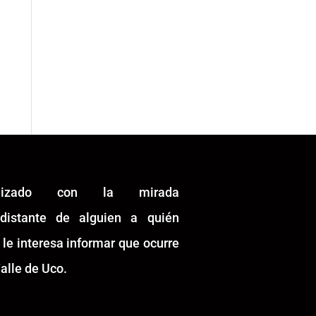
alizado con la mirada
idistante de alguien a quién
 le interesa informar que ocurre
alle de Uco.