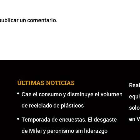
publicar un comentario.
ÚLTIMAS NOTICIAS
Re
Cae el consumo y disminuye el volumen
equ
de reciclado de plásticos
solo
en V
Temporada de encuestas. El desgaste
de Milei y peronismo sin liderazgo