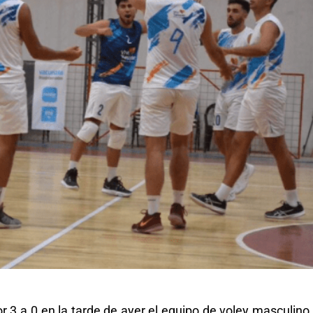
3 a 0.en la tarde de ayer el equipo de voley masculino