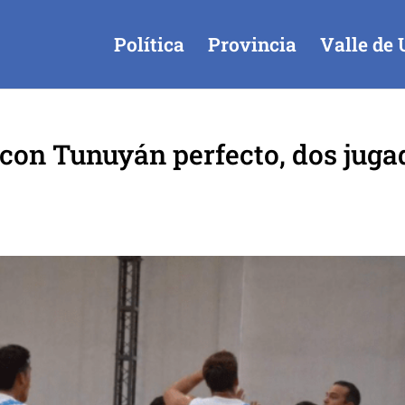
Política
Provincia
Valle de 
 con Tunuyán perfecto, dos juga