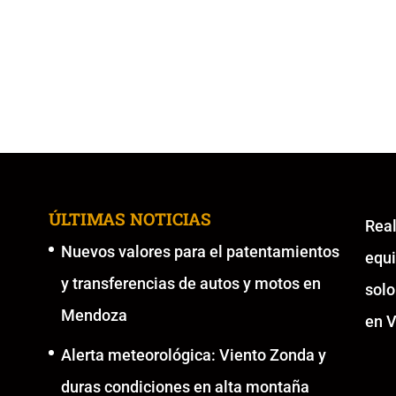
ÚLTIMAS NOTICIAS
Re
Nuevos valores para el patentamientos
equ
y transferencias de autos y motos en
solo
Mendoza
en V
Alerta meteorológica: Viento Zonda y
duras condiciones en alta montaña