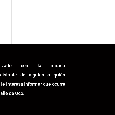
alizado con la mirada
idistante de alguien a quién
 le interesa informar que ocurre
alle de Uco.