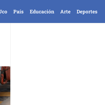
Uco
País
Educación
Arte
Deportes