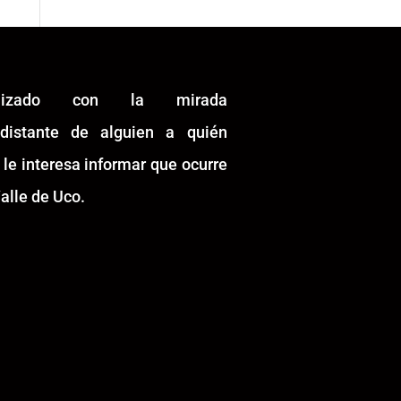
alizado con la mirada
idistante de alguien a quién
 le interesa informar que ocurre
alle de Uco.