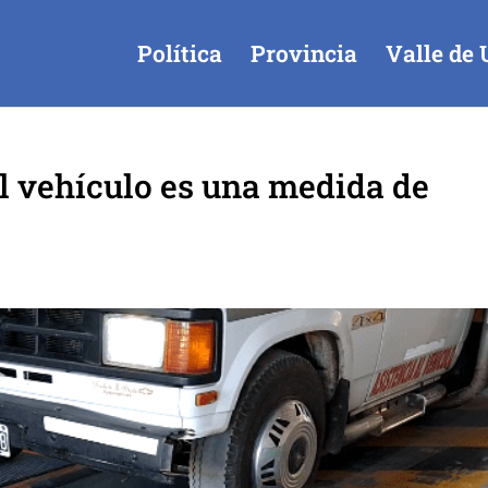
Política
Provincia
Valle de 
el vehículo es una medida de