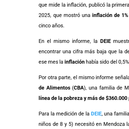
que mide la inflación, publicó la prime
2025, que mostró una
inflación de 1
cinco años.
En el mismo informe, la
DEIE
muestra
encontrar una cifra más baja que la de
ese mes la
inflación
había sido del 0,5%
Por otra parte, el mismo informe seña
de Alimentos
(
CBA
), una familia de 
línea de la pobreza y más de $360.000 
Para la medición de la
DEIE
, una famil
niños de 8 y 5) necesitó en Mendoza 