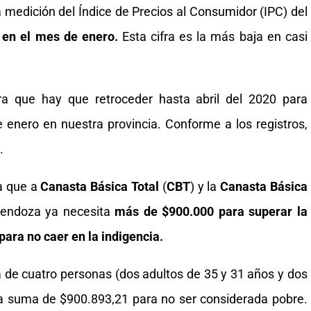
ra medición del Índice de Precios al Consumidor (IPC) del
% en el mes de enero.
Esta cifra es la más baja en casi
 que hay que retroceder hasta abril del 2020 para
 enero en nuestra provincia. Conforme a los registros,
.
la que a
Canasta Básica Total
(
CBT
) y la
Canasta Básica
Mendoza ya necesita
más de $900.000 para superar la
para no caer en la indigencia.
ia de cuatro personas (dos adultos de 35 y 31 años y dos
la suma de $900.893,21 para no ser considerada pobre.