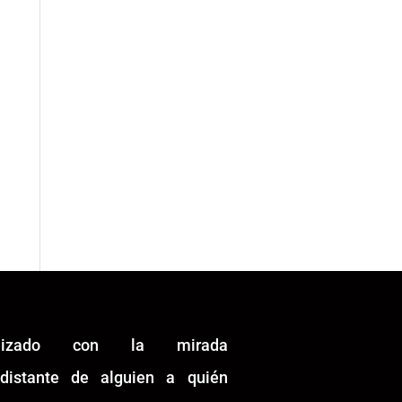
alizado con la mirada
idistante de alguien a quién