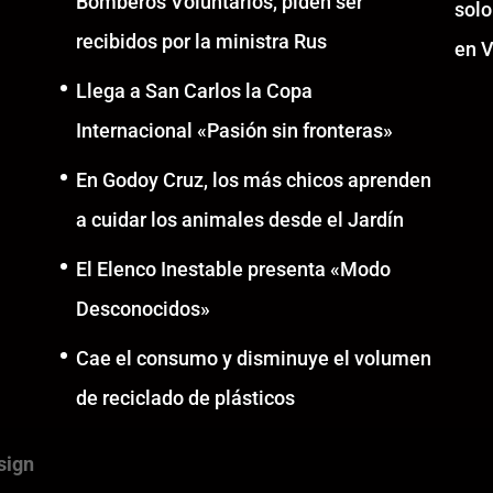
Bomberos Voluntarios, piden ser
solo
recibidos por la ministra Rus
en V
Llega a San Carlos la Copa
Internacional «Pasión sin fronteras»
En Godoy Cruz, los más chicos aprenden
a cuidar los animales desde el Jardín
El Elenco Inestable presenta «Modo
Desconocidos»
Cae el consumo y disminuye el volumen
de reciclado de plásticos
sign