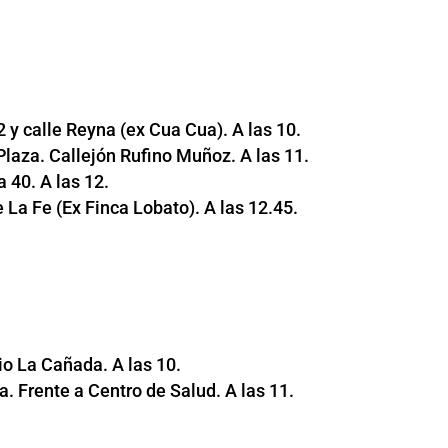
 y calle Reyna (ex Cua Cua). A las 10.
Plaza. Callejón Rufino Muñoz. A las 11.
 40. A las 12.
 La Fe (Ex Finca Lobato). A las 12.45.
io La Cañada. A las 10.
. Frente a Centro de Salud. A las 11.