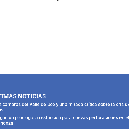
TIMAS NOTICIAS
s cámaras del Valle de Uco y una mirada crítica sobre la crisis
sil
rigación prorrogó la restricción para nuevas perforaciones en el
ndoza