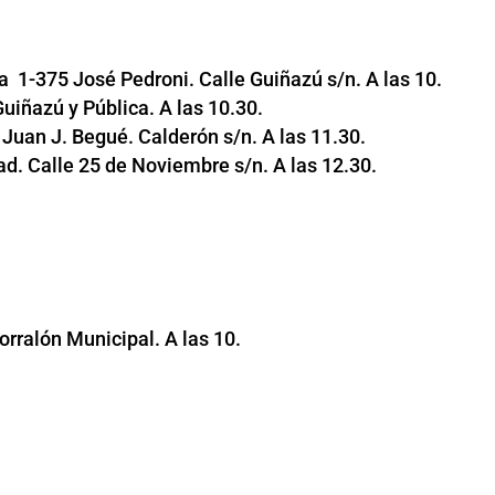
ela 1-375 José Pedroni. Calle Guiñazú s/n. A las 10.
 Guiñazú y Pública. A las 10.30.
 Juan J. Begué. Calderón s/n. A las 11.30.
ad. Calle 25 de Noviembre s/n. A las 12.30.
orralón Municipal. A las 10.