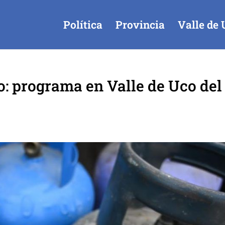
Política
Provincia
Valle de 
o: programa en Valle de Uco del