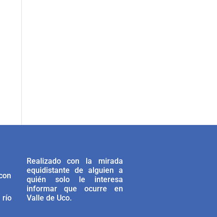
Realizado con la mirada
equidistante de alguien a
 con
quién solo le interesa
informar que ocurre en
 río
Valle de Uco.