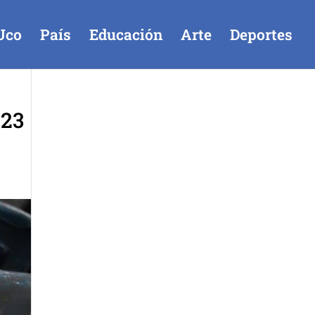
Uco
País
Educación
Arte
Deportes
 23