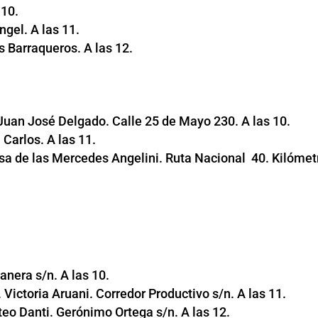
 10.
ngel. A las 11.
s Barraqueros. A las 12.
 Juan José Delgado. Calle 25 de Mayo 230. A las 10.
Carlos. A las 11.
sa de las Mercedes Angelini. Ruta Nacional 40. Kilómet
nera s/n. A las 10.
 Victoria Aruani. Corredor Productivo s/n. A las 11.
teo Danti. Gerónimo Ortega s/n. A las 12.