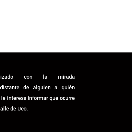
alizado con la mirada
idistante de alguien a quién
 le interesa informar que ocurre
alle de Uco.