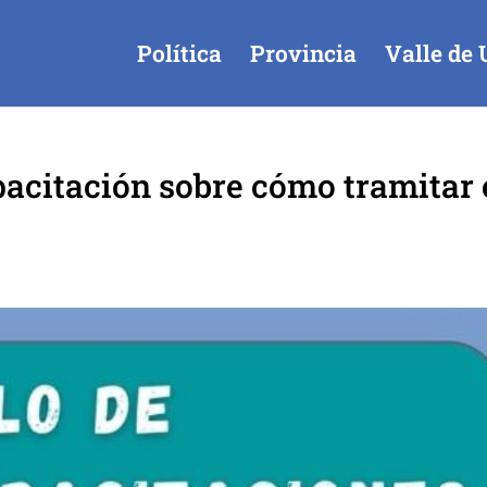
Política
Provincia
Valle de 
acitación sobre cómo tramitar 