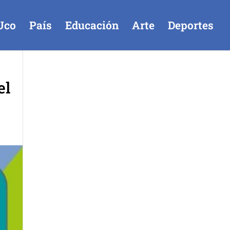
Uco
País
Educación
Arte
Deportes
el