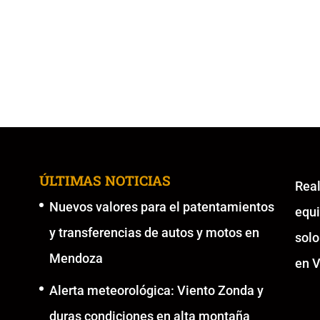
ÚLTIMAS NOTICIAS
Re
Nuevos valores para el patentamientos
equ
y transferencias de autos y motos en
solo
Mendoza
en V
Alerta meteorológica: Viento Zonda y
duras condiciones en alta montaña