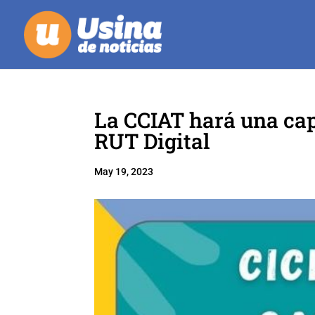
La CCIAT hará una cap
RUT Digital
May 19, 2023