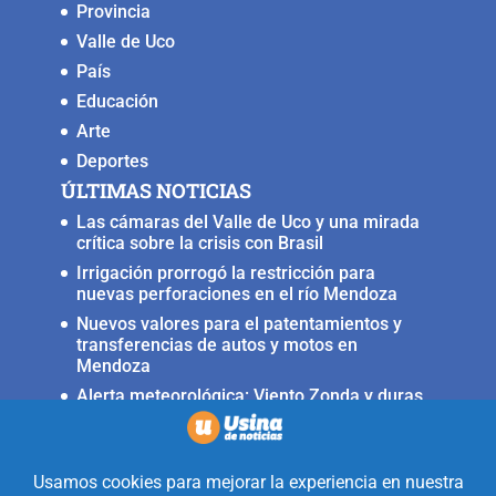
Provincia
Valle de Uco
País
Educación
Arte
Deportes
ÚLTIMAS NOTICIAS
Las cámaras del Valle de Uco y una mirada
crítica sobre la crisis con Brasil
Irrigación prorrogó la restricción para
nuevas perforaciones en el río Mendoza
Nuevos valores para el patentamientos y
transferencias de autos y motos en
Mendoza
Alerta meteorológica: Viento Zonda y duras
condiciones en alta montaña
Fuerte terremoto muy cerca del Valle de
Uco, ocurrió anoche