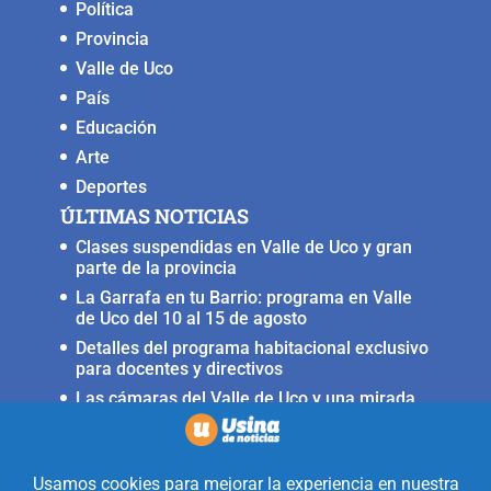
Política
Provincia
Valle de Uco
País
Educación
Arte
Deportes
ÚLTIMAS NOTICIAS
Clases suspendidas en Valle de Uco y gran
parte de la provincia
La Garrafa en tu Barrio: programa en Valle
de Uco del 10 al 15 de agosto
Detalles del programa habitacional exclusivo
para docentes y directivos
Las cámaras del Valle de Uco y una mirada
crítica sobre la crisis con Brasil
Irrigación prorrogó la restricción para
nuevas perforaciones en el río Mendoza