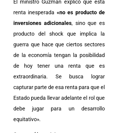
El ministro Guzmán explicó que esta
renta inesperada
«no es producto de
inversiones adicionales
, sino que es
producto del shock que implica la
guerra que hace que ciertos sectores
de la economía tengan la posibilidad
de hoy tener una renta que es
extraordinaria. Se busca lograr
capturar parte de esa renta para que el
Estado pueda llevar adelante el rol que
debe jugar para un desarrollo
equitativo».