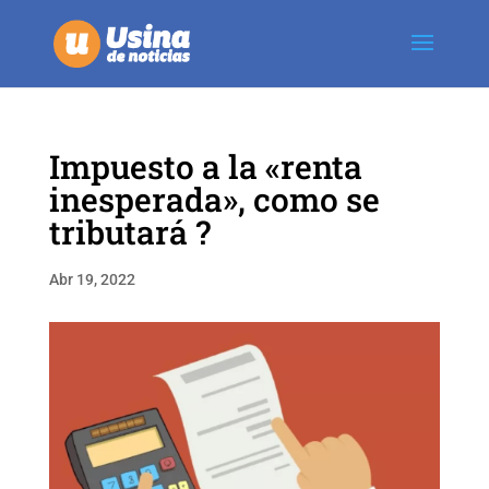
Impuesto a la «renta
inesperada», como se
tributará ?
Abr 19, 2022