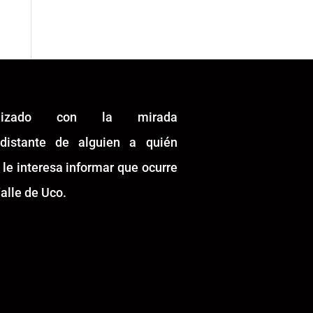
alizado con la mirada
idistante de alguien a quién
 le interesa informar que ocurre
alle de Uco.