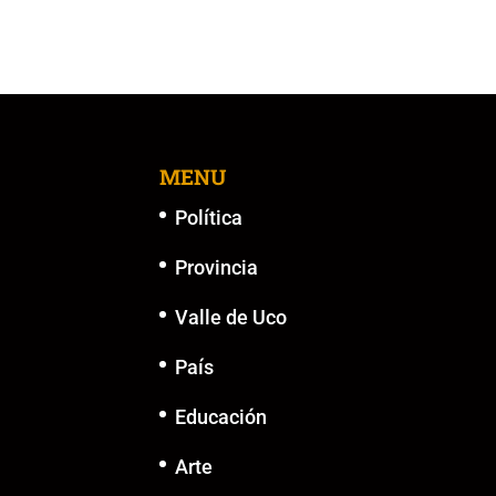
k
MENU
Política
Provincia
Valle de Uco
País
Educación
Arte