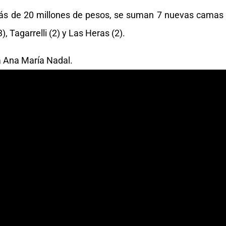
más de 20 millones de pesos, se suman 7 nuevas camas
), Tagarrelli (2) y Las Heras (2).
a Ana María Nadal.