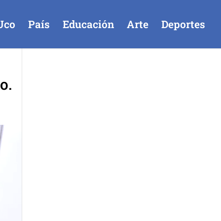
Uco
País
Educación
Arte
Deportes
o.