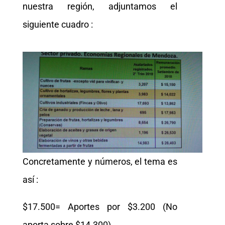
nuestra región, adjuntamos el
siguiente cuadro :
Concretamente y números, el tema es
así :
$17.500= Aportes por $3.200 (No
aporta sobre $14.300)