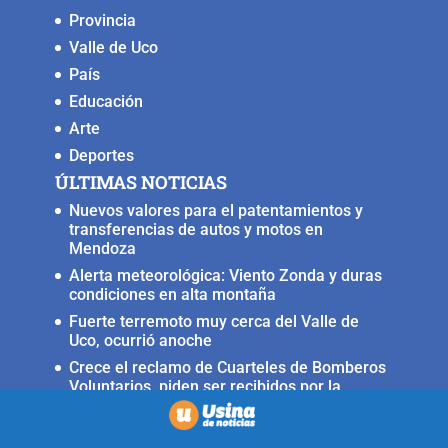
Provincia
Valle de Uco
País
Educación
Arte
Deportes
ÚLTIMAS NOTICIAS
Nuevos valores para el patentamientos y
transferencias de autos y motos en
Mendoza
Alerta meteorológica: Viento Zonda y duras
condiciones en alta montaña
Fuerte terremoto muy cerca del Valle de
Uco, ocurrió anoche
Crece el reclamo de Cuarteles de Bomberos
Voluntarios, piden ser recibidos por la
ministra Rus
Llega a San Carlos la Copa Internacional