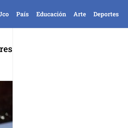
Uco
País
Educación
Arte
Deportes
res