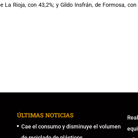
de La Rioja, con 43,2%; y Gildo Insfrán, de Formosa, con
ÚLTIMAS NOTICIAS
Re
Cae el consumo y disminuye el volumen
equ
de reciclado de plásticos