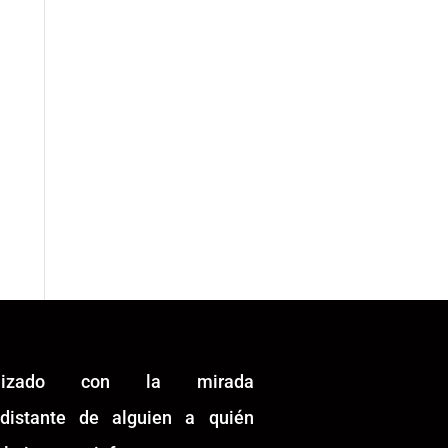
alizado con la mirada
idistante de alguien a quién