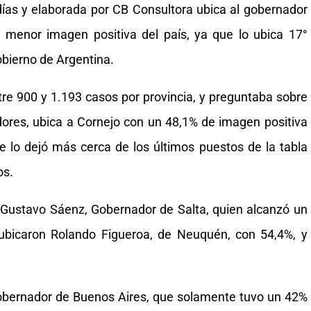
días y elaborada por CB Consultora ubica al gobernador
menor imagen positiva del país, ya que lo ubica 17°
obierno de Argentina.
ntre 900 y 1.193 casos por provincia, y preguntaba sobre
ores, ubica a Cornejo con un 48,1% de imagen positiva
e lo dejó más cerca de los últimos puestos de la tabla
os.
ó Gustavo Sáenz, Gobernador de Salta, quien alcanzó un
ubicaron Rolando Figueroa, de Neuquén, con 54,4%, y
, gobernador de Buenos Aires, que solamente tuvo un 42%