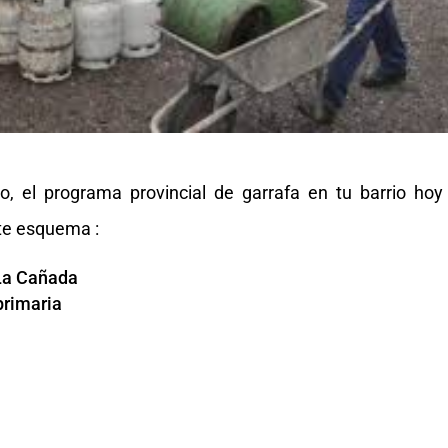
, el programa provincial de garrafa en tu barrio hoy
nte esquema :
 La Cañada
 primaria