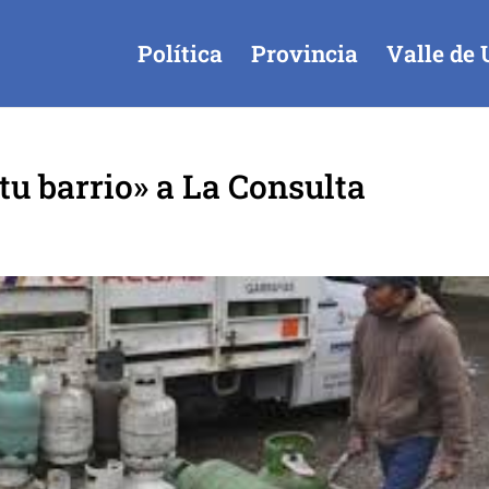
Política
Provincia
Valle de 
tu barrio» a La Consulta