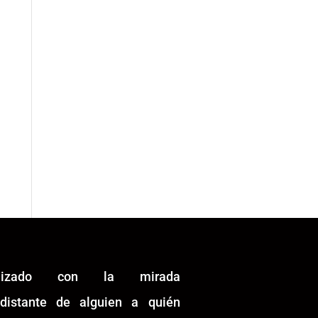
alizado con la mirada
idistante de alguien a quién