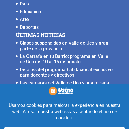
País
Educación
Arte
Deportes
ÚLTIMAS NOTICIAS
Clases suspendidas en Valle de Uco y gran
parte de la provincia
La Garrafa en tu Barrio: programa en Valle
de Uco del 10 al 15 de agosto
Detalles del programa habitacional exclusivo
para docentes y directivos
Las cámaras del Valle de Uco y una mirada
crítica sobre la crisis con Brasil
Irrigación prorrogó la restricción para
nuevas perforaciones en el río Mendoza
Realizado con la mirada equidistante de
alguien a quién solo le interesa
informar que ocurre en Valle de Uco.