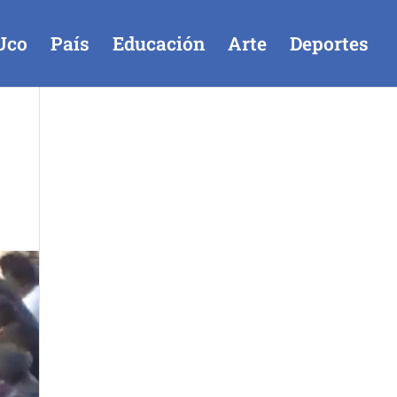
Uco
País
Educación
Arte
Deportes