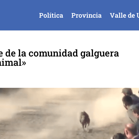
Política
Provincia
Valle de 
e de la comunidad galguera
nimal»