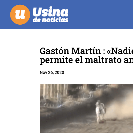
Gastón Martín : «Nadi
permite el maltrato a
Nov 26, 2020