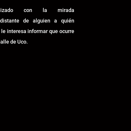
alizado con la mirada
idistante de alguien a quién
 le interesa informar que ocurre
alle de Uco.