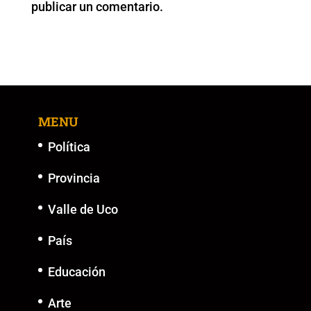
publicar un comentario.
k
MENU
Política
Provincia
Valle de Uco
País
Educación
Arte