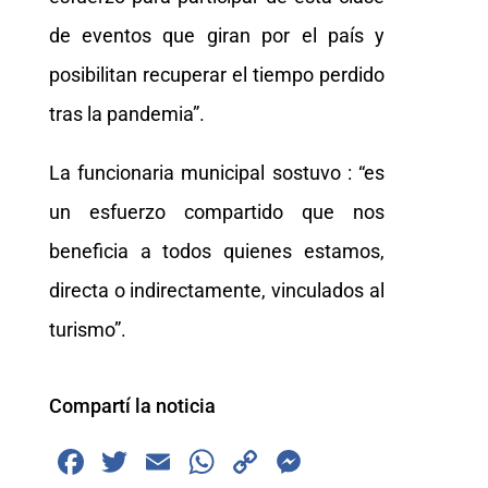
de eventos que giran por el país y
posibilitan recuperar el tiempo perdido
tras la pandemia”.
La funcionaria municipal sostuvo : “es
un esfuerzo compartido que nos
beneficia a todos quienes estamos,
directa o indirectamente, vinculados al
turismo”.
Compartí la noticia
F
T
E
W
C
M